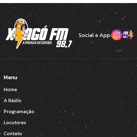
Social e App:
Menu
Home
A Rádio
Programação
Locutores
Contato