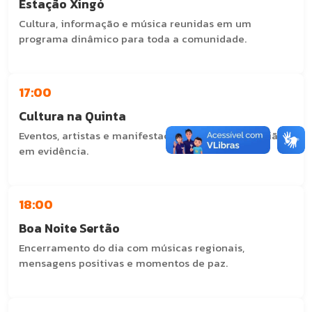
Estação Xingó
Cultura, informação e música reunidas em um
programa dinâmico para toda a comunidade.
Com: Edmilson Domingos
17:00
Cultura na Quinta
Eventos, artistas e manifestações culturais da região
em evidência.
Com: Val Santos
18:00
Boa Noite Sertão
Encerramento do dia com músicas regionais,
mensagens positivas e momentos de paz.
Com: J. Silva