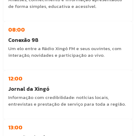
de forma simples, educativa e acessível.
Com: Professor Alberto
08:00
Conexão 98
Um elo entre a Rádio Xingó FM e seus ouvintes, com
interação, novidades e participação ao vivo.
Com: Roberto Silva
12:00
Jornal da Xingó
Informação com credibilidade: notícias locais,
entrevistas e prestação de serviço para toda a região.
Com: Roberto Silva
13:00