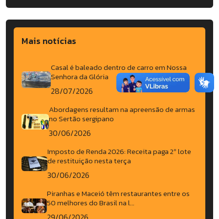
Mais notícias
Casal é baleado dentro de carro em Nossa
Senhora da Glória
28/07/2026
Abordagens resultam na apreensão de armas
no Sertão sergipano
30/06/2026
Imposto de Renda 2026: Receita paga 2º lote
de restituição nesta terça
30/06/2026
Piranhas e Maceió têm restaurantes entre os
50 melhores do Brasil na l...
29/06/2026