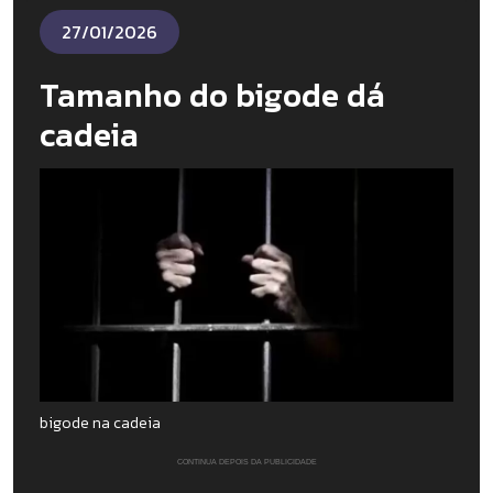
27/01/2026
Tamanho do bigode dá
cadeia
bigode na cadeia