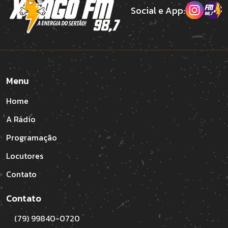
Social e App:
Menu
Home
A Rádio
Programação
Locutores
Contato
Contato
(79) 99840-0720